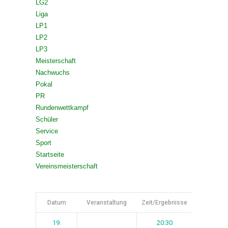
LG2
Liga
LP1
LP2
LP3
Meisterschaft
Nachwuchs
Pokal
PR
Rundenwettkampf
Schüler
Service
Sport
Startseite
Vereinsmeisterschaft
Datum
Veranstaltung
Zeit/Ergebnisse
Spieltag
19.
20:30
1