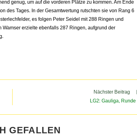
ichend genug, um auf die vorderen Plätze zu kommen. Am Ende
tion des Tages. In der Gesamtwertung rutschten sie von Rang 6
sterlechfelder, es folgen Peter Seidel mit 288 Ringen und
in Wamser erzielte ebenfalls 287 Ringen, aufgrund der
g.
Nächster Beitrag
LG2: Gauliga, Runde
CH GEFALLEN