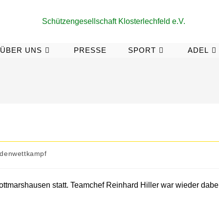
ÜBER UNS
PRESSE
SPORT
ADEL
denwettkampf
ottmarshausen statt. Teamchef Reinhard Hiller war wieder dabei