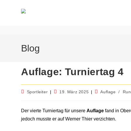
Blog
Auflage: Turniertag 4
Sportleiter
19. März 2025
Auflage
/
Run
Der vierte Turniertag für unsere
Auflage
fand in Ober
jedoch musste er auf Werner Thier verzichten.