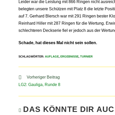
Leider war die Leistung mit 866 Ringen nicht ausre
belegten unsere Schützen mit Platz 8 die letzte Posi
auf 7. Gerhard Blersch war mit 291 Ringen bester Klo
Reinhard Hiller mit 287 Ringen für die Wertung. Erw
schlechteren Deckserie fiel er jedoch aus der Wertun
Schade, hat dieses Mal nicht sein sollen.
SCHLAGWÖRTER
:
AUFLAGE
,
ERGEBNISSE
,
TURNIER
Vorheriger Beitrag
LG2: Gauliga, Runde 8
DAS KÖNNTE DIR AU