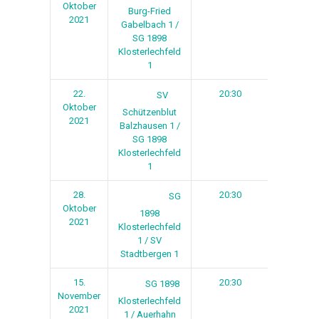
Oktober
Burg-Fried
2021
Gabelbach 1 /
SG 1898
Klosterlechfeld
1
22.
20:30
1
SV
Oktober
Schützenblut
2021
Balzhausen 1 /
SG 1898
Klosterlechfeld
1
28.
20:30
2
SG
Oktober
1898
2021
Klosterlechfeld
1 / SV
Stadtbergen 1
15.
20:30
3
SG 1898
November
Klosterlechfeld
2021
1 / Auerhahn