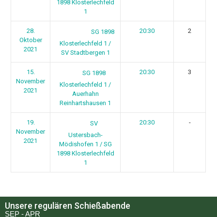
1898 Klosterlechfeld
1
28.
20:30
2
SG 1898
Oktober
Klosterlechfeld 1 /
2021
SV Stadtbergen 1
15.
20:30
3
SG 1898
November
Klosterlechfeld 1 /
2021
Auerhahn
Reinhartshausen 1
19.
20:30
-
SV
November
Ustersbach-
2021
Mödishofen 1 / SG
1898 Klosterlechfeld
1
Unsere regulären Schießabende
SEP - APR