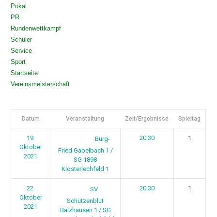
Pokal
PR
Rundenwettkampf
Schüler
Service
Sport
Startseite
Vereinsmeisterschaft
Datum
Veranstaltung
Zeit/Ergebnisse
Spieltag
19.
20:30
1
Burg-
Oktober
Fried Gabelbach 1 /
2021
SG 1898
Klosterlechfeld 1
22.
20:30
1
SV
Oktober
Schützenblut
2021
Balzhausen 1 / SG