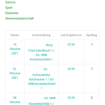
Service
Sport
Startseite
Vereinsmeisterschaft
Datum
Veranstaltung
Zeit/Ergebnisse
Spieltag
19.
20:30
1
Burg-
Oktober
Fried Gabelbach 1 /
2021
SG 1898
Klosterlechfeld 1
22.
20:30
1
SV
Oktober
Schützenblut
2021
Balzhausen 1 / SG
1898 Klosterlechfeld
1
28.
20:30
2
SG 1898
Oktober
Klosterlechfeld 1 /