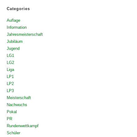
Categories
Auflage
Information
Jahresmeisterschaft
Jubiläum
Jugend
LG1
LG2
Liga
LP1
LP2
LP3
Meisterschaft
Nachwuchs
Pokal
PR
Rundenwettkampf
Schüler