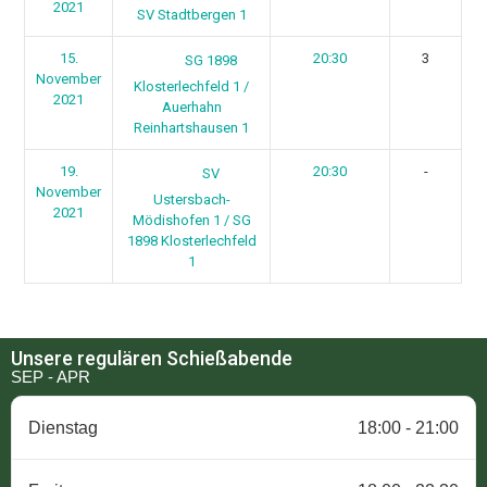
2021
SV Stadtbergen 1
15.
20:30
3
SG 1898
November
Klosterlechfeld 1 /
2021
Auerhahn
Reinhartshausen 1
19.
20:30
-
SV
November
Ustersbach-
2021
Mödishofen 1 / SG
1898 Klosterlechfeld
1
Unsere regulären Schießabende
SEP - APR
Dienstag
18:00 - 21:00