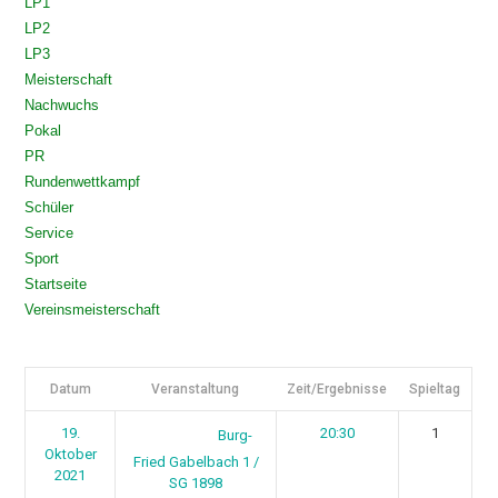
LP1
LP2
LP3
Meisterschaft
Nachwuchs
Pokal
PR
Rundenwettkampf
Schüler
Service
Sport
Startseite
Vereinsmeisterschaft
Datum
Veranstaltung
Zeit/Ergebnisse
Spieltag
19.
20:30
1
Burg-
Oktober
Fried Gabelbach 1 /
2021
SG 1898