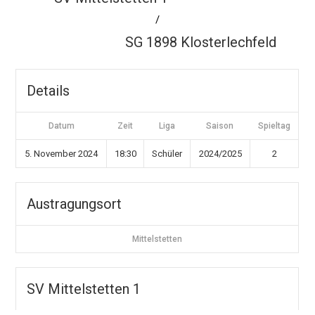
/
SG 1898 Klosterlechfeld
Details
Datum
Zeit
Liga
Saison
Spieltag
5. November 2024
18:30
Schüler
2024/2025
2
Austragungsort
Mittelstetten
SV Mittelstetten 1