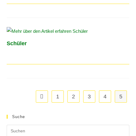
Schüler
1
2
3
4
5
Suche