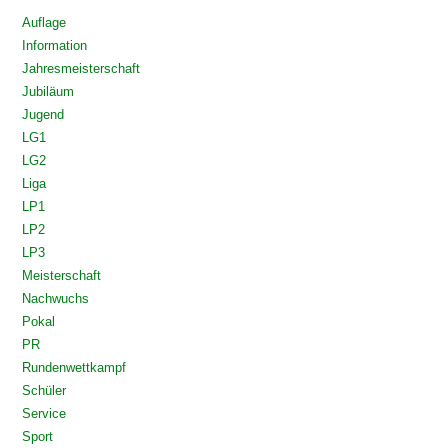
Auflage
Information
Jahresmeisterschaft
Jubiläum
Jugend
LG1
LG2
Liga
LP1
LP2
LP3
Meisterschaft
Nachwuchs
Pokal
PR
Rundenwettkampf
Schüler
Service
Sport