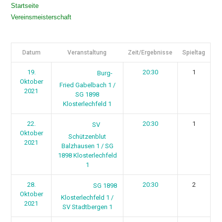
Startseite
Vereinsmeisterschaft
Datum
Veranstaltung
Zeit/Ergebnisse
Spieltag
19.
20:30
1
Burg-
Oktober
Fried Gabelbach 1 /
2021
SG 1898
Klosterlechfeld 1
22.
20:30
1
SV
Oktober
Schützenblut
2021
Balzhausen 1 / SG
1898 Klosterlechfeld
1
28.
20:30
2
SG 1898
Oktober
Klosterlechfeld 1 /
2021
SV Stadtbergen 1