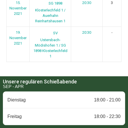
15.
20:30
3
SG 1898
November
Klosterlechfeld 1 /
2021
Auerhahn
Reinhartshausen 1
19.
20:30
-
SV
November
Ustersbach-
2021
Mödishofen 1 / SG
1898 Klosterlechfeld
1
Unsere regulären Schießabende
SEP - APR
Dienstag
18:00 - 21:00
Freitag
18:00 - 22:30