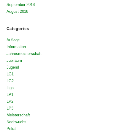
September 2018
August 2018
Categories
Auflage
Information
Jahresmeisterschaft
Jubiläum
Jugend
LG1
LG2
Liga
LP1
LP2
LP3
Meisterschaft
Nachwuchs
Pokal