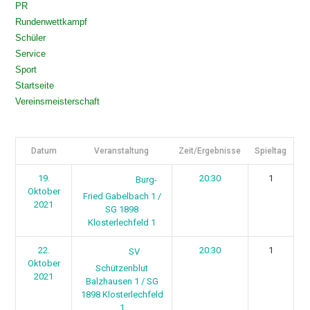
PR
Rundenwettkampf
Schüler
Service
Sport
Startseite
Vereinsmeisterschaft
Datum
Veranstaltung
Zeit/Ergebnisse
Spieltag
19.
20:30
1
Burg-
Oktober
Fried Gabelbach 1 /
2021
SG 1898
Klosterlechfeld 1
22.
20:30
1
SV
Oktober
Schützenblut
2021
Balzhausen 1 / SG
1898 Klosterlechfeld
1