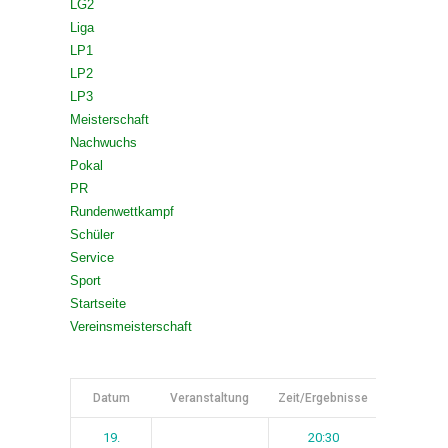
LG2
Liga
LP1
LP2
LP3
Meisterschaft
Nachwuchs
Pokal
PR
Rundenwettkampf
Schüler
Service
Sport
Startseite
Vereinsmeisterschaft
Datum
Veranstaltung
Zeit/Ergebnisse
Spieltag
19.
20:30
1