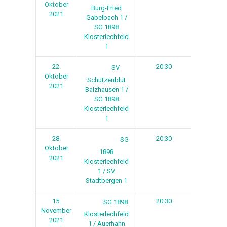
Oktober
Burg-Fried
2021
Gabelbach 1 /
SG 1898
Klosterlechfeld
1
22.
20:30
1
SV
Oktober
Schützenblut
2021
Balzhausen 1 /
SG 1898
Klosterlechfeld
1
28.
20:30
2
SG
Oktober
1898
2021
Klosterlechfeld
1 / SV
Stadtbergen 1
15.
20:30
3
SG 1898
November
Klosterlechfeld
2021
1 / Auerhahn