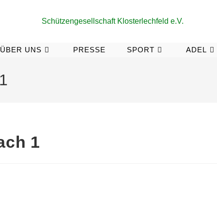
ÜBER UNS
PRESSE
SPORT
ADEL
1
ach 1