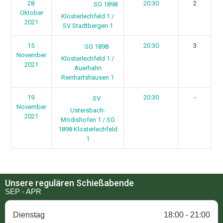
28.
20:30
2
SG 1898
Oktober
Klosterlechfeld 1 /
2021
SV Stadtbergen 1
15.
20:30
3
SG 1898
November
Klosterlechfeld 1 /
2021
Auerhahn
Reinhartshausen 1
19.
20:30
-
SV
November
Ustersbach-
2021
Mödishofen 1 / SG
1898 Klosterlechfeld
1
Unsere regulären Schießabende
SEP - APR
Dienstag
18:00 - 21:00