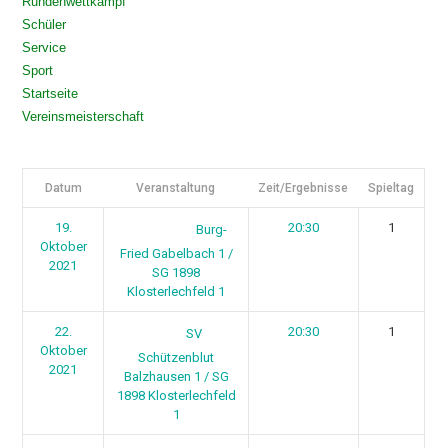
Rundenwettkampf
Schüler
Service
Sport
Startseite
Vereinsmeisterschaft
Datum
Veranstaltung
Zeit/Ergebnisse
Spieltag
19.
20:30
1
Burg-
Oktober
Fried Gabelbach 1 /
2021
SG 1898
Klosterlechfeld 1
22.
20:30
1
SV
Oktober
Schützenblut
2021
Balzhausen 1 / SG
1898 Klosterlechfeld
1