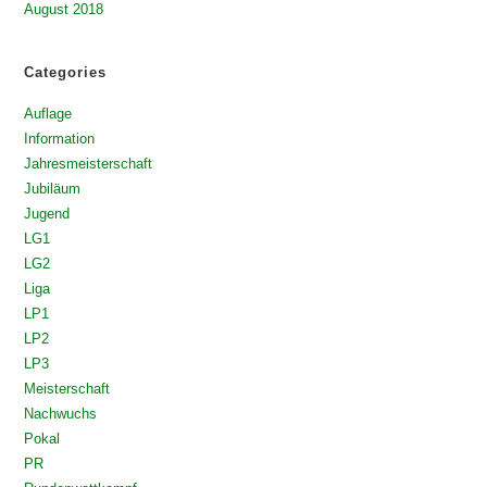
August 2018
Categories
Auflage
Information
Jahresmeisterschaft
Jubiläum
Jugend
LG1
LG2
Liga
LP1
LP2
LP3
Meisterschaft
Nachwuchs
Pokal
PR