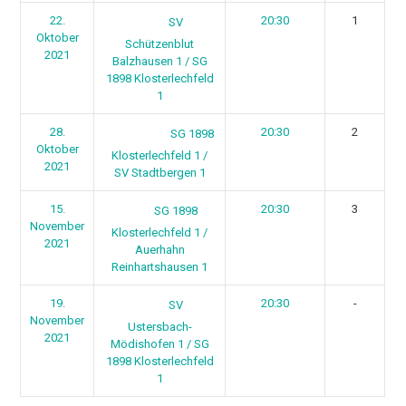
22.
20:30
1
SV
Oktober
Schützenblut
2021
Balzhausen 1 / SG
1898 Klosterlechfeld
1
28.
20:30
2
SG 1898
Oktober
Klosterlechfeld 1 /
2021
SV Stadtbergen 1
15.
20:30
3
SG 1898
November
Klosterlechfeld 1 /
2021
Auerhahn
Reinhartshausen 1
19.
20:30
-
SV
November
Ustersbach-
2021
Mödishofen 1 / SG
1898 Klosterlechfeld
1