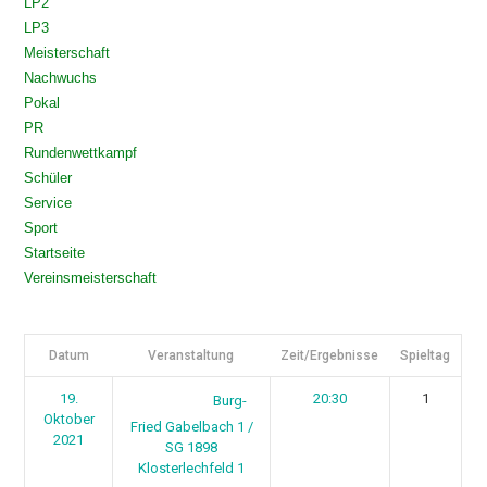
LP2
LP3
Meisterschaft
Nachwuchs
Pokal
PR
Rundenwettkampf
Schüler
Service
Sport
Startseite
Vereinsmeisterschaft
Datum
Veranstaltung
Zeit/Ergebnisse
Spieltag
19.
20:30
1
Burg-
Oktober
Fried Gabelbach 1 /
2021
SG 1898
Klosterlechfeld 1