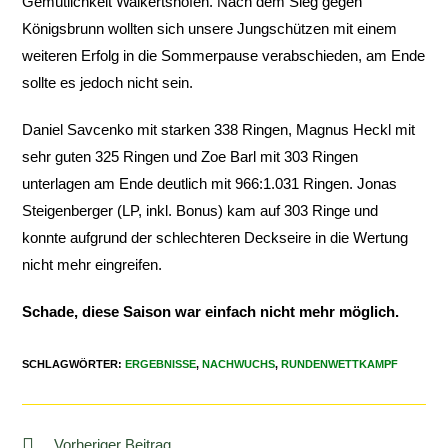
Gemütlichkeit Walkertshofen. Nach dem Sieg gegen
Königsbrunn wollten sich unsere Jungschützen mit einem
weiteren Erfolg in die Sommerpause verabschieden, am Ende
sollte es jedoch nicht sein.
Daniel Savcenko mit starken 338 Ringen, Magnus Heckl mit
sehr guten 325 Ringen und Zoe Barl mit 303 Ringen
unterlagen am Ende deutlich mit 966:1.031 Ringen. Jonas
Steigenberger (LP, inkl. Bonus) kam auf 303 Ringe und
konnte aufgrund der schlechteren Deckseire in die Wertung
nicht mehr eingreifen.
Schade, diese Saison war einfach nicht mehr möglich.
SCHLAGWÖRTER
:
ERGEBNISSE
,
NACHWUCHS
,
RUNDENWETTKAMPF
Vorheriger Beitrag