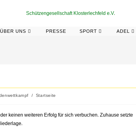
ÜBER UNS
PRESSE
SPORT
ADEL
denwettkampf
/
Startseite
ider keinen weiteren Erfolg für sich verbuchen. Zuhause setzte
Niederlage.