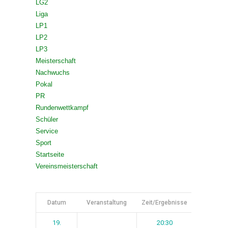
LG2
Liga
LP1
LP2
LP3
Meisterschaft
Nachwuchs
Pokal
PR
Rundenwettkampf
Schüler
Service
Sport
Startseite
Vereinsmeisterschaft
Datum
Veranstaltung
Zeit/Ergebnisse
Spieltag
19.
20:30
1