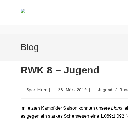
Blog
RWK 8 – Jugend
Sportleiter
28. März 2019
Jugend
/
Run
Im letzten Kampf der Saison konnten unsere
Lions
le
es gegen ein starkes Scherstetten eine 1.069:1.092 