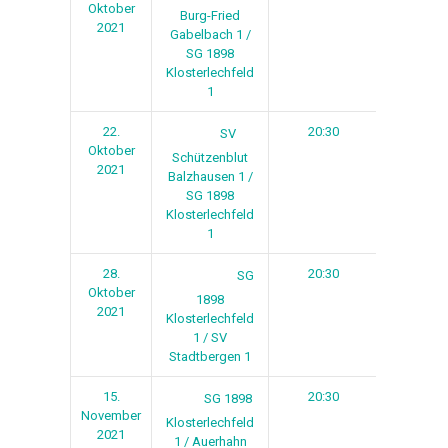
Oktober
Burg-Fried
2021
Gabelbach 1 /
SG 1898
Klosterlechfeld
1
22.
20:30
1
SV
Oktober
Schützenblut
2021
Balzhausen 1 /
SG 1898
Klosterlechfeld
1
28.
20:30
2
SG
Oktober
1898
2021
Klosterlechfeld
1 / SV
Stadtbergen 1
15.
20:30
3
SG 1898
November
Klosterlechfeld
2021
1 / Auerhahn