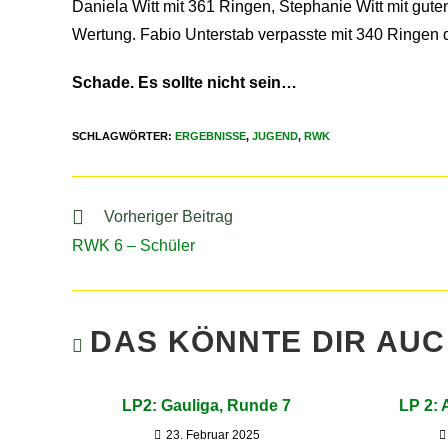
Daniela Witt mit 361 Ringen, Stephanie Witt mit gut
Wertung. Fabio Unterstab verpasste mit 340 Ringen 
Schade. Es sollte nicht sein…
SCHLAGWÖRTER
:
ERGEBNISSE
,
JUGEND
,
RWK
Vorheriger Beitrag
RWK 6 – Schüler
DAS KÖNNTE DIR AU
LP2: Gauliga, Runde 7
LP 2: 
23. Februar 2025