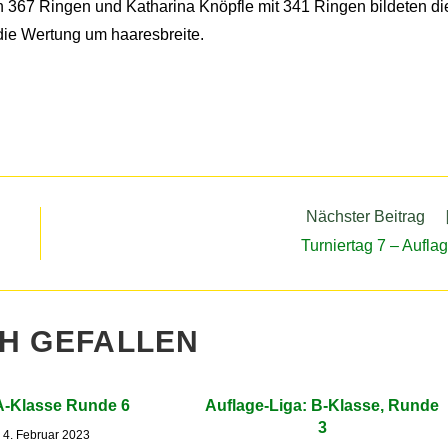
en 367 Ringen und Katharina Knöpfle mit 341 Ringen bildeten di
die Wertung um haaresbreite.
Nächster Beitrag
Turniertag 7 – Aufla
CH GEFALLEN
A-Klasse Runde 6
Auflage-Liga: B-Klasse, Runde
3
4. Februar 2023