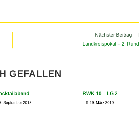
Nächster Beitrag
Landkreispokal – 2. Run
CH GEFALLEN
ocktailabend
RWK 10 – LG 2
7. September 2018
19. März 2019