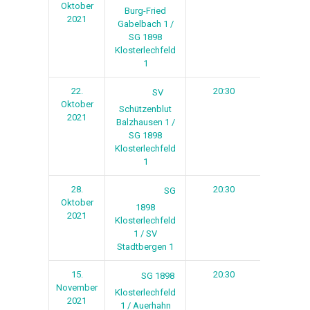
Oktober
Burg-Fried
2021
Gabelbach 1 /
SG 1898
Klosterlechfeld
1
22.
20:30
1
SV
Oktober
Schützenblut
2021
Balzhausen 1 /
SG 1898
Klosterlechfeld
1
28.
20:30
2
SG
Oktober
1898
2021
Klosterlechfeld
1 / SV
Stadtbergen 1
15.
20:30
3
SG 1898
November
Klosterlechfeld
2021
1 / Auerhahn