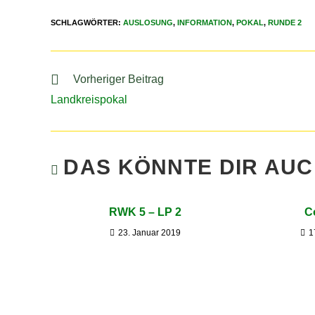
SCHLAGWÖRTER
:
AUSLOSUNG
,
INFORMATION
,
POKAL
,
RUNDE 2
Vorheriger Beitrag
Landkreispokal
DAS KÖNNTE DIR AU
RWK 5 – LP 2
C
23. Januar 2019
1