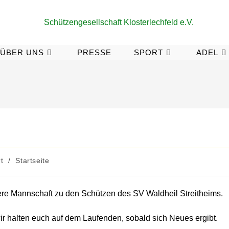
ÜBER UNS
PRESSE
SPORT
ADEL
t
/
Startseite
sere Mannschaft zu den Schützen des SV Waldheil Streitheims.
r halten euch auf dem Laufenden, sobald sich Neues ergibt.