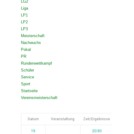
LG2
Liga
LP1
LP2
LP3
Meisterschaft
Nachwuchs
Pokal
PR
Rundenwettkampf
Schüler
Service
Sport
Startseite
Vereinsmeisterschaft
Datum
Veranstaltung
Zeit/Ergebnisse
Spieltag
19.
20:30
1