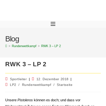
Blog
>
Rundenwettkampf
>
RWK 3 – LP 2
RWK 3 – LP 2
Sportleiter
12. Dezember 2018
LP2
/
Rundenwettkampf
/
Startseite
Unsere
Pistoleros
können es doch; und dass vor