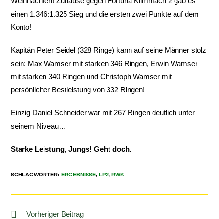
Weihnachten! Zuhause gegen Fortuna Klimmach 2 gab es
einen 1.346:1.325 Sieg und die ersten zwei Punkte auf dem
Konto!
Kapitän Peter Seidel (328 Ringe) kann auf seine Männer stolz
sein: Max Wamser mit starken 346 Ringen, Erwin Wamser
mit starken 340 Ringen und Christoph Wamser mit
persönlicher Bestleistung von 332 Ringen!
Einzig Daniel Schneider war mit 267 Ringen deutlich unter
seinem Niveau…
Starke Leistung, Jungs! Geht doch.
SCHLAGWÖRTER
:
ERGEBNISSE
,
LP2
,
RWK
Vorheriger Beitrag