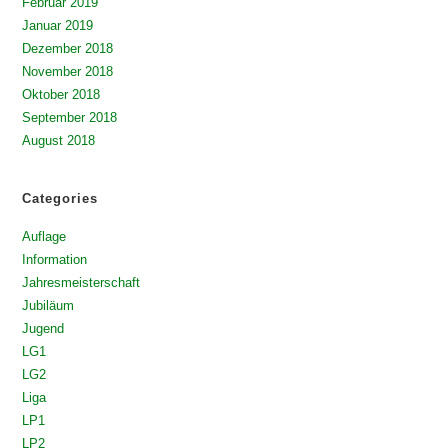
Februar 2019
Januar 2019
Dezember 2018
November 2018
Oktober 2018
September 2018
August 2018
Categories
Auflage
Information
Jahresmeisterschaft
Jubiläum
Jugend
LG1
LG2
Liga
LP1
LP2