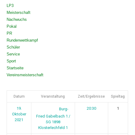
LP3
Meisterschaft
Nachwuchs
Pokal
PR
Rundenwettkampf
Schüler
Service
Sport
Startseite
Vereinsmeisterschaft
Datum
Veranstaltung
Zeit/Ergebnisse
Spieltag
19.
20:30
1
Burg-
Oktober
Fried Gabelbach 1 /
2021
SG 1898
Klosterlechfeld 1