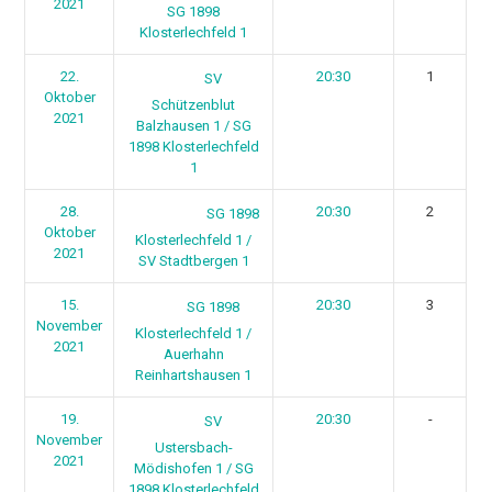
2021
SG 1898
Klosterlechfeld 1
22.
20:30
1
SV
Oktober
Schützenblut
2021
Balzhausen 1 / SG
1898 Klosterlechfeld
1
28.
20:30
2
SG 1898
Oktober
Klosterlechfeld 1 /
2021
SV Stadtbergen 1
15.
20:30
3
SG 1898
November
Klosterlechfeld 1 /
2021
Auerhahn
Reinhartshausen 1
19.
20:30
-
SV
November
Ustersbach-
2021
Mödishofen 1 / SG
1898 Klosterlechfeld