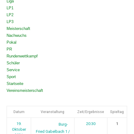
Liga
LP1
LP2
LP3
Meisterschaft
Nachwuchs
Pokal
PR
Rundenwettkampf
Schüler
Service
Sport
Startseite
Vereinsmeisterschaft
Datum
Veranstaltung
Zeit/Ergebnisse
Spieltag
19.
20:30
1
Burg-
Oktober
Fried Gabelbach 1 /