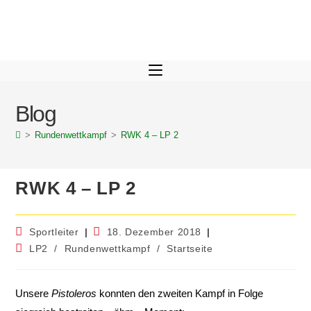
Blog
>
Rundenwettkampf
>
RWK 4 – LP 2
RWK 4 – LP 2
Sportleiter
18. Dezember 2018
LP2
/
Rundenwettkampf
/
Startseite
Unsere
Pistoleros
konnten den zweiten Kampf in Folge