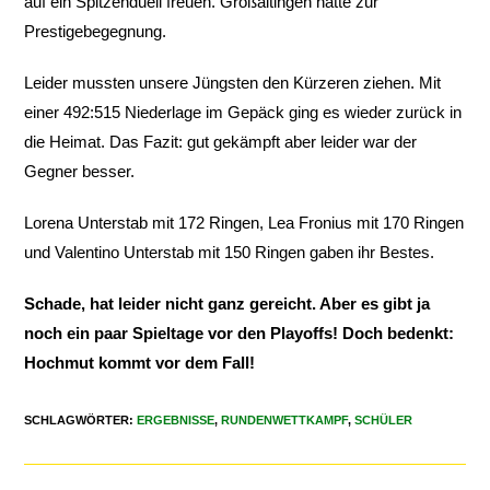
auf ein Spitzenduell freuen. Großaitingen hatte zur
Prestigebegegnung.
Leider mussten unsere Jüngsten den Kürzeren ziehen. Mit
einer 492:515 Niederlage im Gepäck ging es wieder zurück in
die Heimat. Das Fazit: gut gekämpft aber leider war der
Gegner besser.
Lorena Unterstab mit 172 Ringen, Lea Fronius mit 170 Ringen
und Valentino Unterstab mit 150 Ringen gaben ihr Bestes.
Schade, hat leider nicht ganz gereicht. Aber es gibt ja
noch ein paar Spieltage vor den Playoffs! Doch bedenkt:
Hochmut kommt vor dem Fall!
SCHLAGWÖRTER
:
ERGEBNISSE
,
RUNDENWETTKAMPF
,
SCHÜLER