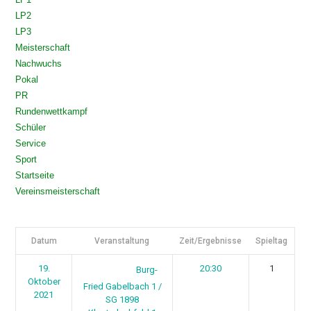
LP2
LP3
Meisterschaft
Nachwuchs
Pokal
PR
Rundenwettkampf
Schüler
Service
Sport
Startseite
Vereinsmeisterschaft
Datum
Veranstaltung
Zeit/Ergebnisse
Spieltag
19.
20:30
1
Burg-
Oktober
Fried Gabelbach 1 /
2021
SG 1898